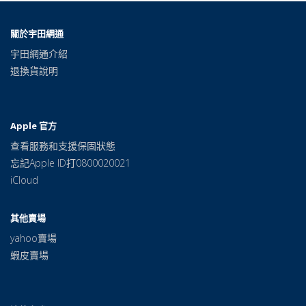
關於宇田網通
宇田網通介紹
退換貨說明
Apple 官方
查看服務和支援保固狀態
忘記Apple ID打0800020021
iCloud
其他賣場
yahoo賣場
蝦皮賣場