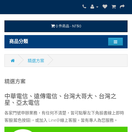
0 件商品 - NT$0
商品分類
精選方案
精選方案
中華電信、遠傳電信、台灣大哥大、台灣之
星、亞太電信
各家門號申辦業務，有任何不清楚，皆可點擊左下角臉書線上即時
客服(藍色按鈕)，或加入 Line@線上客服，皆有專人為您服務。