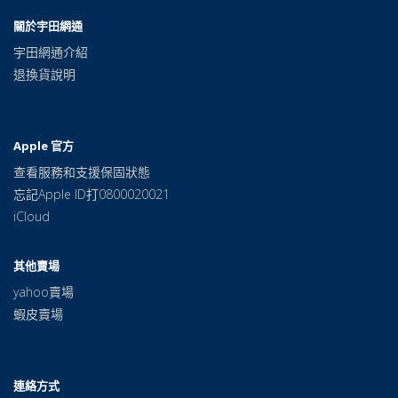
關於宇田網通
宇田網通介紹
退換貨說明
Apple 官方
查看服務和支援保固狀態
忘記Apple ID打0800020021
iCloud
其他賣場
yahoo賣場
蝦皮賣場
連絡方式