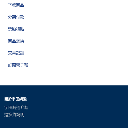
下載商品
分期付款
獎勵積點
商品退換
交易記錄
訂閱電子報
關於宇田網通
宇田網通介紹
退換貨說明