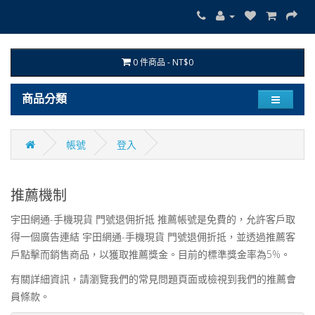
0 件商品 - NT$0
商品分類
帳號
登入
推薦機制
宇田網通-手機現貨 門號退佣折抵 推薦帳號是免費的，允許客戶取
得一個廣告連結 宇田網通-手機現貨 門號退佣折抵，並透過推薦客
戶點擊而銷售商品，以獲取推薦獎金。目前的標準獎金率為5%。
有關詳細資訊，請瀏覽我們的常見問題頁面或檢視到我們的推薦會
員條款。