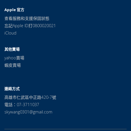
Apple 官方
查看服務和支援保固狀態
忘記Apple ID打0800020021
iCloud
其他賣場
yahoo賣場
蝦皮賣場
連絡方式
高雄市仁武區中正路420-7號
電話：07-3711037
skywang0301@gmail.com