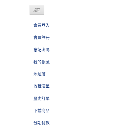
返回
會員登入
會員註冊
忘記密碼
我的帳號
地址薄
收藏清單
歷史訂單
下載商品
分期付款