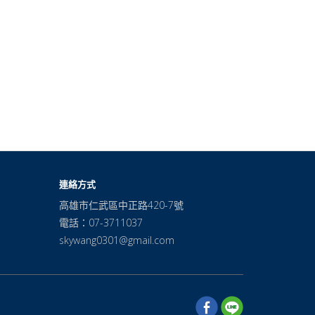
連絡方式
高雄市仁武區中正路420-7號
電話：07-3711037
skywang0301@gmail.com