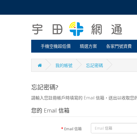
手機空機超低價
精選方案
各家門號資費
我的帳號
忘記密碼
忘記密碼?
請輸入您註冊帳戶時填寫的 Email 信箱，送出以收取您
您的 Email 信箱
Email 信箱