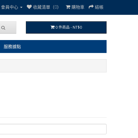
會員中心
收藏清單（0）
購物車
結帳
0 件商品 - NT$0
服務據點