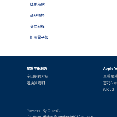
獎勵積點
商品退換
交易記錄
訂閱電子報
關於宇田網通
Apple 
宇田網通介紹
查看服
退換貨說明
忘記Appl
iCloud
Powered By
OpenCart